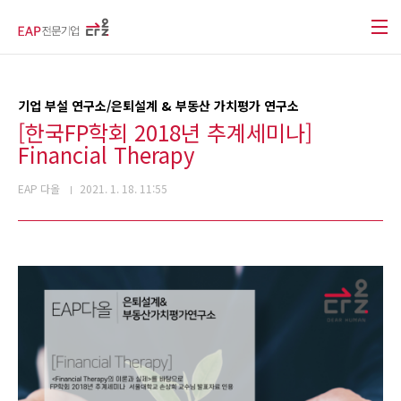
본문 바로가기
기업 부설 연구소/은퇴설계 & 부동산 가치평가 연구소
[한국FP학회 2018년 추계세미나]
Financial Therapy
EAP 다올
2021. 1. 18. 11:55