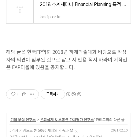
2018 추계세미나 Financial Planning 목적 달성을 위한 Financial Therapy와 Finan : 심포지엄 및 세미나
kasfp.or.kr
해당 글은 한국FP학회 2018년 하계학술대회 바탕으로 작성
자의 의견이 첨부된 것으로 참고 시 인용 적시 바라며 저작권
은 EAP다올에 있음을 공지합니다.
1
구독하기
'
기업 부설 연구소
>
은퇴설계 & 부동산 가치평가 연구소
' 카테고리의 다른 글
5가지 키워드로 본 5060 세대의 가족과 삶
2021.02.10
(0)
[한국FP학회 2019 하계 학술대회]30, 40대 1인가구 은퇴준비