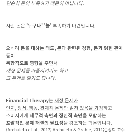
단순히 돈이 부족하기 때문이 아닙니다.
사실 돈은
'누구나' '늘'
부족하기 마련입니다.
오히려
돈을 대하는 태도, 돈과 관련된 경험, 돈과 얽힌 관계
등이
복합적으로 영향
을 주면서
재정 문제를 가중시키기도 하고
그 무게를 덜기도 합니다.
Financial Therapy
는
재정 문제가
인지, 정서, 행동, 관계적 문제와 얽혀 있음을 가정
하고
소비자에게
재무적 측면과 정신적 측면을 포함
하는
포괄적인 문제 해결의 필요성
을 강조하는 학문입니다.
(Archuleta et al., 2012; Archuleta & Grable, 2011;손상희 교수