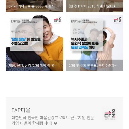
5가지 키워드로 본 5060 세대의 가족과 삶
[한국FP학회 2019 하계 학술대회]30, 40대 1인가구 은퇴준비에 관한 연구
재정, 신체, 심리 '은퇴 웰빙'에 영향을 주는 요인들
은퇴 후 삶의 만족도, 복지수준과 문화적 성향에 따라 다르다.
EAP다올
대한민국 전국민 마음건강프로젝트 근로지원 전문
기업 다올이 함께합니다! ❤️