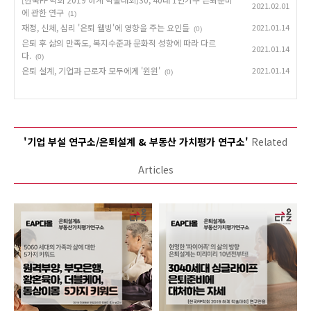
2021.02.01
에 관한 연구
(1)
재정, 신체, 심리 '은퇴 웰빙'에 영향을 주는 요인들
2021.01.14
(0)
은퇴 후 삶의 만족도, 복지수준과 문화적 성향에 따라 다르
2021.01.14
다.
(0)
은퇴 설계, 기업과 근로자 모두에게 '윈윈'
2021.01.14
(0)
'기업 부설 연구소/은퇴설계 & 부동산 가치평가 연구소'
Related
Articles