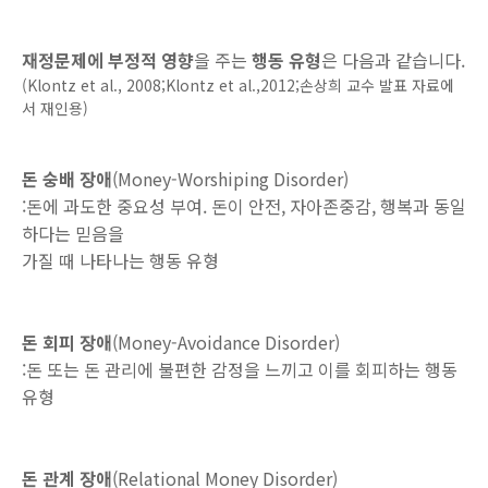
재정문제에 부정적 영향
을 주는
행동 유형
은 다음과 같습니다.
(Klontz et al., 2008;Klontz et al.,2012;손상희 교수 발표 자료에
서 재인용)
돈 숭배 장애
(Money-Worshiping Disorder)
:돈에 과도한 중요성 부여. 돈이 안전, 자아존중감, 행복과 동일
하다는 믿음을
가질 때 나타나는 행동 유형
돈 회피 장애
(Money-Avoidance Disorder)
:돈 또는 돈 관리에 불편한 감정을 느끼고 이를 회피하는 행동
유형
돈 관계 장애
(Relational Money Disorder)